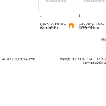
1
1
QRlv2tOx')) OR 403=
ywCyyOf5') OR 950=
2021-05-12 0
2021-05-12 1
(SELECT 403 F
(SELECT 950 FR
会社紹介
|
個人情報保護方針
営業時間 : 平日 09:00-18:00 / 土 09:00-
Copyright(c)2008~