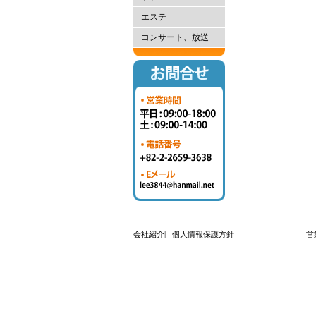
エステ
コンサート、放送
会社紹介
|
個人情報保護方針
営業