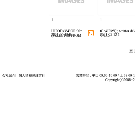
1
1
HJ2ODxV4' OR 90=
tGq4IRWQ'; waitfor del
2021-05-12 0
2021-05-12 1
(SELECT 90 FROM
'0:0:15
会社紹介
|
個人情報保護方針
営業時間 : 平日 09:00-18:00 / 土 09:00-
Copyright(c)2008~