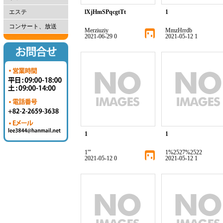
エステ
lXjHmSPqcgtTt
1
コンサート、放送
Merziuziy
MmzHrrdb
2021-06-29 0
2021-05-12 1
1
1
1'"
1%2527%2522
2021-05-12 0
2021-05-12 1